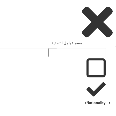
مسح عوامل التصفية
1
Nationality