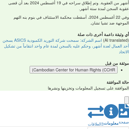
أشهر من العقوبة. وتم إطلاق سراحه في 19 أغسطس 2024 بعد أن قضى
عقوبة السجن لمدة ستة أشهر.
وفي 22 أغسطس 2024، أسقطت محكمة الاستئناف في بنوم بنه التهم
الموجهة ضد تشيا تشان.
أي وثيقة داعمة أخرى ذات صلة
(AI translated)
اسم الشركة: سمحت شركة التوريد الكمبودية ASICS بسجن
أحد العمال لعدة أشهر، وحكم عليه بالسجن لمدة عام واحد انتقاماً من تشكيل
الاتحاد
موثقة من قبل
Cambodian Center for Human Rights (CCHR)
حالة الموافقة
الموافقة على تسجيل المعلومات وتخزينها ونشرها
صفحة
معلومات
3
العلاقات