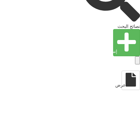
نصائح البحث
إنشاء كيان
عرض