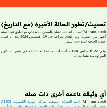
حديث/تطور الحالة الأخيرة (مع التاريخ)
(AI translated) تمت إدانة تشيا تشان بالسجن لمدة عام، مع تعليق تنفيذ ستة
أشهر من العقوبة. وتم إطلاق سراحه في 19 أغسطس 2024 بعد أن قضى
وبة السجن لمدة ستة أشهر.
وفي 22 أغسطس 2024، أسقطت محكمة الاستئناف في بنوم بنه التهم
موجهة ضد تشيا تشان.
ي وثيقة داعمة أخرى ذات صلة
اسم الشركة: سمحت شركة التوريد الكمبودية ASICS
جن أحد العمال لعدة أشهر، وحكم عليه بالسجن لمدة عام واحد انتقاماً من