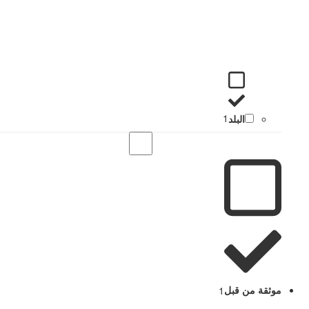
البلد
1
موثقة من قبل
1