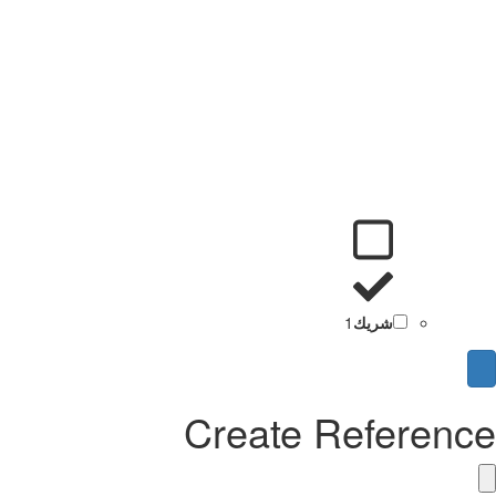
شريك
1
Create Referenc