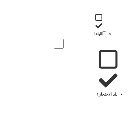
البلد
1
بلد الاحتجاز
1