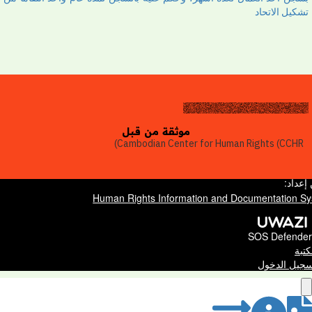
كيل الاتحاد
موثقة من قبل
Cambodian Center for Human Rights (CCHR
اد:
SOS Defend
ة
ل الدخول