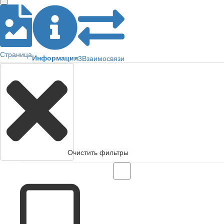
Страница
Информация
3
Взаимосвязи
Очистить фильтры