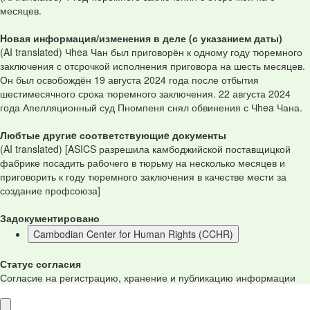
месяцев.
Hовая информация/изменения в деле (с указанием даты)
(AI translated) Чhea Чан был приговорён к одному году тюремного
заключения с отсрочкой исполнения приговора на шесть месяцев.
Он был освобождён 19 августа 2024 года после отбытия
шестимесячного срока тюремного заключения. 22 августа 2024
года Апелляционный суд Пномпеня снял обвинения с Чhea Чана.
Любтые другиe соответствующиe документы
(AI translated) [ASICS разрешила камбоджийской поставщицкой
фабрике посадить рабочего в тюрьму на несколько месяцев и
приговорить к году тюремного заключения в качестве мести за
создание профсоюза]
Задокументировано
Cambodian Center for Human Rights (CCHR)
Статус согласия
Согласие на регистрацию, хранение и публикацию информации