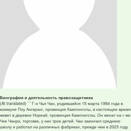
Биография и деятельность правозащитника
(AI translated) ```Г-н Чья Чан, родившийся 15 марта 1984 года в
коммуне Поу Ангкранг, провинция Кампонгспы, в настоящее время
живет в деревне Нореай, провинция Кампонгспы. Он женат на г-же
Чхе Чанра, торговке, у них трое детей. Чан закончил среднюю
школу и работал на различных фабриках, прежде чем в 2023 году