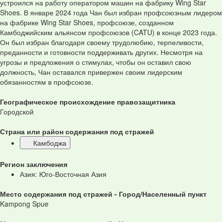
устроился на работу оператором машин на фабрику Wing Star
Shoes. В январе 2024 года Чан был избран профсоюзным лидером
на фабрике Wing Star Shoes, профсоюзе, созданном
Камбоджийским альянсом профсоюзов (CATU) в конце 2023 года.
Он был избран благодаря своему трудолюбию, терпеливости,
преданности и готовности поддерживать других. Несмотря на
угрозы и предложения о стимулах, чтобы он оставил свою
должность, Чан оставался привержен своим лидерским
обязанностям в профсоюзе.
Географическое происхождение правозащитника
Городской
Страна или район содержания под стражей
Камбоджа
Регион заключения
Азия: Юго-Восточная Азия
Место содержания под стражей - Город/Населенный пункт
Kampong Spue