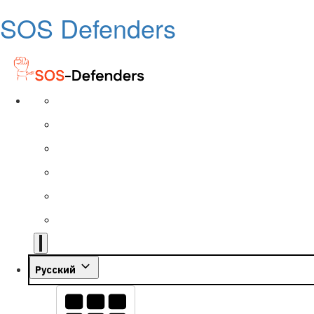
SOS Defenders
Русский