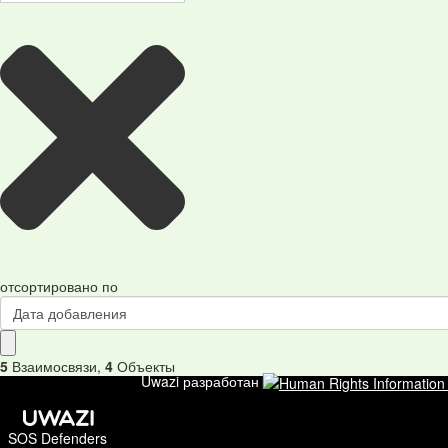
отсортировано по
Дата добавления
5
Взаимосвязи
,
4
Объекты
Uwazi разработан
SOS Defenders