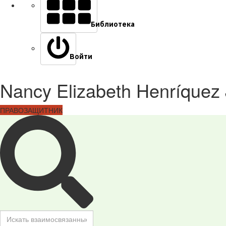
Библиотека
Войти
Nancy Elizabeth Henríquez
ПРАВОЗАЩИТНИК