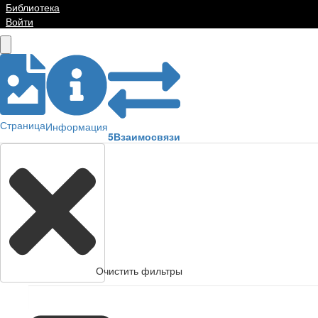
Библиотека
Войти
Страница
Информация
5
Взаимосвязи
Очистить фильтры