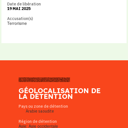
Date de libération
19 MAI 2025
Accusation(s)
Terrorisme
GÉOLOCALISATION DE
LA DÉTENTION
Pays ou zone de détention
Arabie saoudite
Région de détention
Asie: Asie occidentale