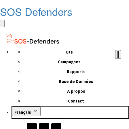
SOS Defenders
Cas
Campagnes
Rapports
Base de Données
A propos
Contact
Français