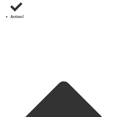
Action
2