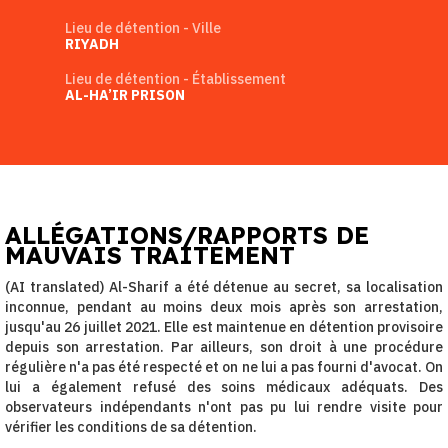
Lieu de détention - Ville
RIYADH
Lieu de détention - Établissement
AL-HA’IR PRISON
ALLÉGATIONS/RAPPORTS DE
MAUVAIS TRAITEMENT
(AI translated) Al-Sharif a été détenue au secret, sa localisation
inconnue, pendant au moins deux mois après son arrestation,
jusqu'au 26 juillet 2021. Elle est maintenue en détention provisoire
depuis son arrestation. Par ailleurs, son droit à une procédure
régulière n'a pas été respecté et on ne lui a pas fourni d'avocat. On
lui a également refusé des soins médicaux adéquats. Des
observateurs indépendants n'ont pas pu lui rendre visite pour
vérifier les conditions de sa détention.