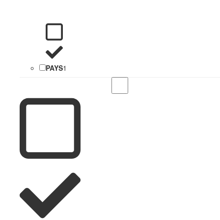
PAYS
1