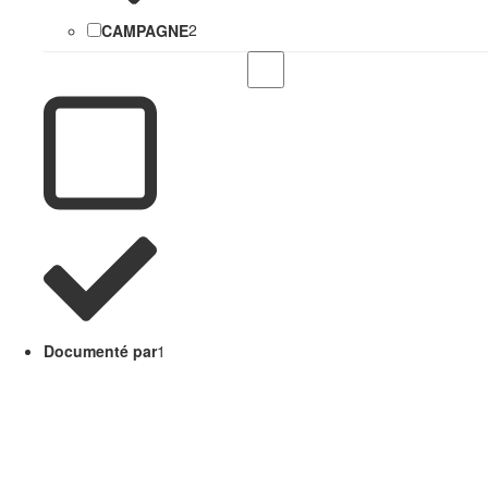
CAMPAGNE
2
Documenté par
1