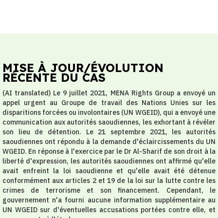
MISE À JOUR/ÉVOLUTION
RÉCENTE DU CAS
(AI translated) Le 9 juillet 2021, MENA Rights Group a envoyé un
appel urgent au Groupe de travail des Nations Unies sur les
disparitions forcées ou involontaires (UN WGEID), qui a envoyé une
communication aux autorités saoudiennes, les exhortant à révéler
son lieu de détention. Le 21 septembre 2021, les autorités
saoudiennes ont répondu à la demande d'éclaircissements du UN
WGEID. En réponse à l'exercice par le Dr Al-Sharif de son droit à la
liberté d'expression, les autorités saoudiennes ont affirmé qu'elle
avait enfreint la loi saoudienne et qu'elle avait été détenue
conformément aux articles 2 et 19 de la loi sur la lutte contre les
crimes de terrorisme et son financement. Cependant, le
gouvernement n'a fourni aucune information supplémentaire au
UN WGEID sur d'éventuelles accusations portées contre elle, et