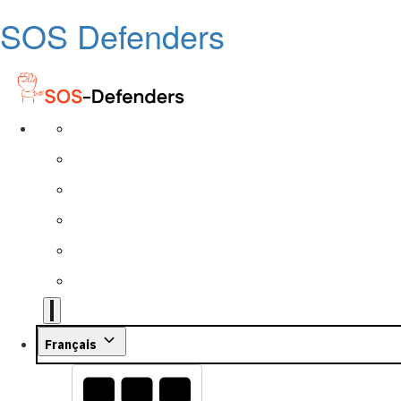
SOS Defenders
Français