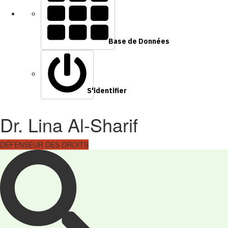
Base de Données
S'identifier
Dr. Lina Al-Sharif
DÉFENSEUR DES DROITS