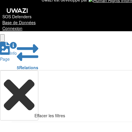
SOS Defenders
Base de Données
Connexion
Info
Page
5
Relations
Effacer les filtres