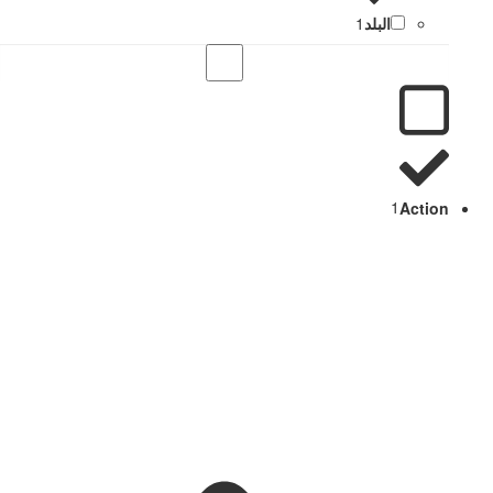
البلد
1
1
Action