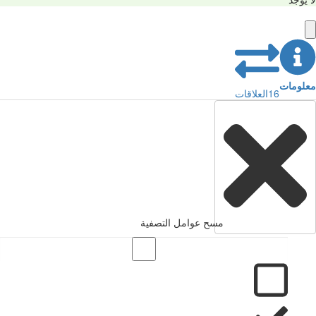
معلومات
16
العلاقات
مسح عوامل التصفية