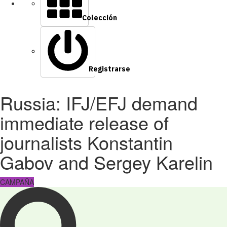
Colección
Registrarse
Russia: IFJ/EFJ demand
immediate release of
journalists Konstantin
Gabov and Sergey Karelin
CAMPAÑA