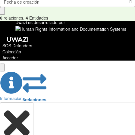
Fecha de creación
6
relaciones
,
4
Entidades
Uwazi es desarrollado por
SOS Defenders
Colección
Acceder
Información
6
relaciones