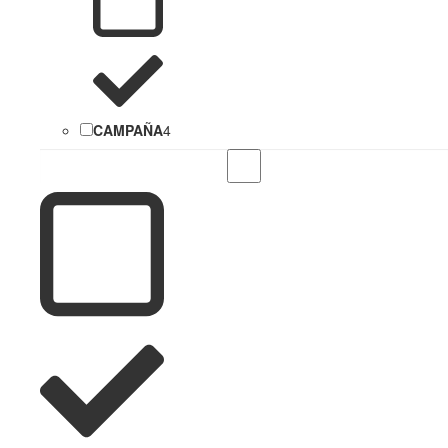
CAMPAÑA
4