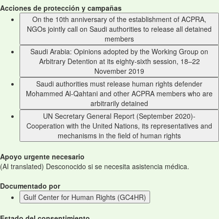
Acciones de protección y campañas
On the 10th anniversary of the establishment of ACPRA,
NGOs jointly call on Saudi authorities to release all detained
members
Saudi Arabia: Opinions adopted by the Working Group on
Arbitrary Detention at its eighty-sixth session, 18–22
November 2019
Saudi authorities must release human rights defender
Mohammed Al-Qahtani and other ACPRA members who are
arbitrarily detained
UN Secretary General Report (September 2020)-
Cooperation with the United Nations, its representatives and
mechanisms in the field of human rights
Apoyo urgente necesario
(AI translated) Desconocido si se necesita asistencia médica.
Documentado por
Gulf Center for Human Rights (GC4HR)
Estado del consentimiento