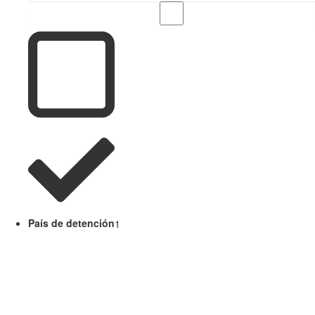
País de detención
1