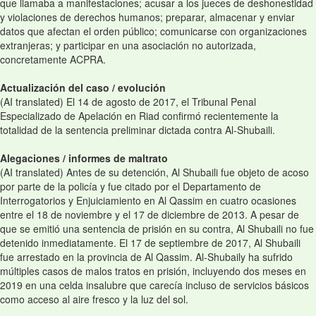
que llamaba a manifestaciones; acusar a los jueces de deshonestidad
y violaciones de derechos humanos; preparar, almacenar y enviar
datos que afectan el orden público; comunicarse con organizaciones
extranjeras; y participar en una asociación no autorizada,
concretamente ACPRA.
Actualización del caso / evolución
(AI translated) El 14 de agosto de 2017, el Tribunal Penal
Especializado de Apelación en Riad confirmó recientemente la
totalidad de la sentencia preliminar dictada contra Al-Shubaili.
Alegaciones / informes de maltrato
(AI translated) Antes de su detención, Al Shubaili fue objeto de acoso
por parte de la policía y fue citado por el Departamento de
Interrogatorios y Enjuiciamiento en Al Qassim en cuatro ocasiones
entre el 18 de noviembre y el 17 de diciembre de 2013. A pesar de
que se emitió una sentencia de prisión en su contra, Al Shubaili no fue
detenido inmediatamente. El 17 de septiembre de 2017, Al Shubaili
fue arrestado en la provincia de Al Qassim. Al-Shubaily ha sufrido
múltiples casos de malos tratos en prisión, incluyendo dos meses en
2019 en una celda insalubre que carecía incluso de servicios básicos
como acceso al aire fresco y la luz del sol.