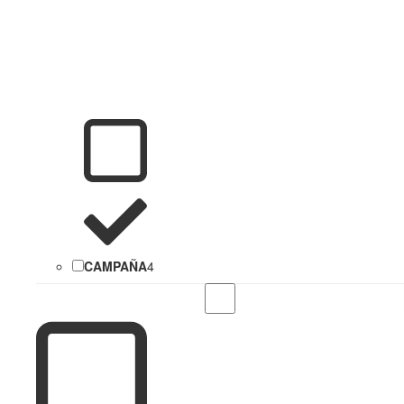
CAMPAÑA
4