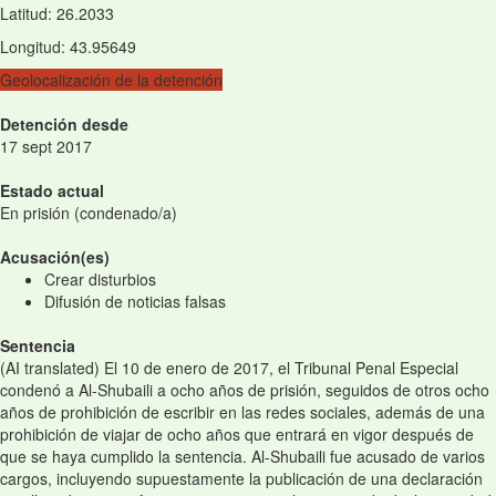
Latitud
:
26.2033
Longitud
:
43.95649
Geolocalización de la detención
Detención desde
17 sept 2017
Estado actual
En prisión (condenado/a)
Acusación(es)
Crear disturbios
Difusión de noticias falsas
Sentencia
(AI translated) El 10 de enero de 2017, el Tribunal Penal Especial
condenó a Al-Shubaili a ocho años de prisión, seguidos de otros ocho
años de prohibición de escribir en las redes sociales, además de una
prohibición de viajar de ocho años que entrará en vigor después de
que se haya cumplido la sentencia. Al-Shubaili fue acusado de varios
cargos, incluyendo supuestamente la publicación de una declaración