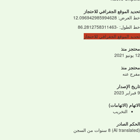
تحديد الموقع الجغرافي للاحتجاز
خط العرض
:
12.096942985994628
خط الطول
:
-86.2812758311463
تحديد الموقع الجغرافي للاحتجاز
محتجز منذ
12 يونيو 2021
محتجز منذ
مفرج عنه
تاريخ الإصدار
9 فبراير 2023
الاتهام (الاتهامات)
التخريب
الحكم الصادر
(AI translated) 8 سنوات من السجن