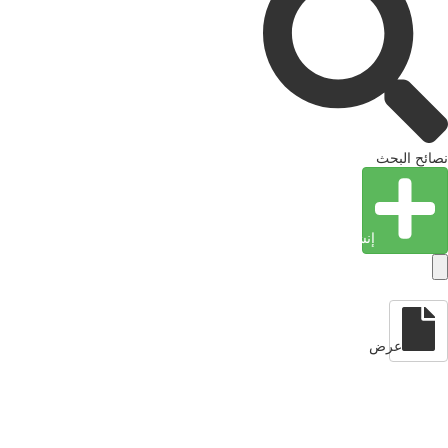
نصائح البحث
إنشاء كيان
عرض