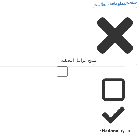
صفحة
معلومات
4
العلاقات
مسح عوامل التصفية
1
Nationality