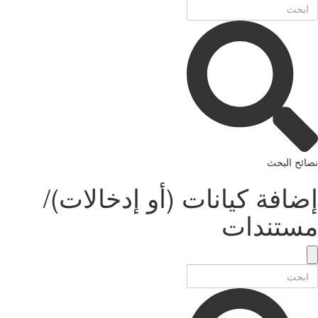
نصائح البحث
إضافة كيانات (أو إدخالات)/
مستندات