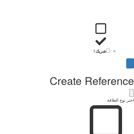
شريك
1
Create Referenc
ر نوع العلاقة