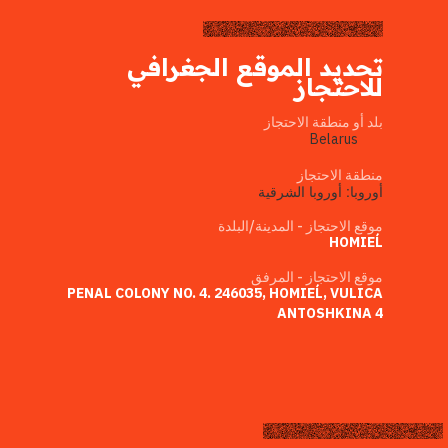
تحديد الموقع الجغرافي
للاحتجاز
بلد أو منطقة الاحتجاز
Belarus
منطقة الاحتجاز
أوروبا: أوروبا الشرقية
موقع الاحتجاز - المدينة/البلدة
HOMIEĹ
موقع الاحتجاز - المرفق
PENAL COLONY NO. 4. 246035, HOMIEĹ, VULICA
ANTOSHKINA 4