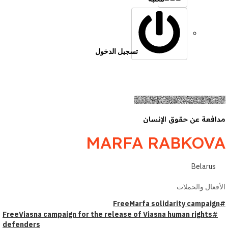
تسجيل الدخول
افعة عن حقوق الإنسان
MARFA RABKOV
Belarus
أفعال والحملات
#F
#FreeViasna campaign for the release of Viasna human rights
defenders