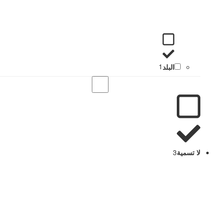
البلد
1
لا تسمية
3