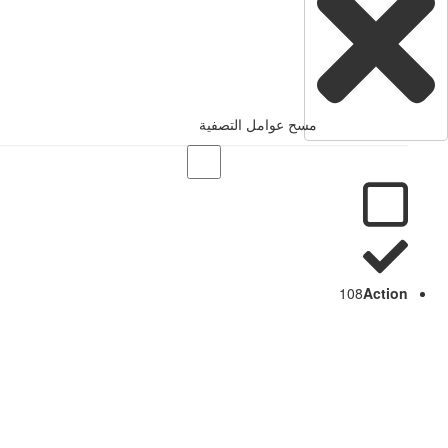
مسح عوامل التصفية
108
Action