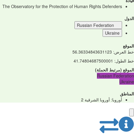
قيادة
The Observatory for the Protection of Human Rights Defenders
الدول
Russian Federation
Ukraine
الموقع
خط العرض
:
56.36334843631123
خط الطول
:
41.74804687500001
الموقع
(
مرتبط
الحملة
)
Russian Federation
Ukraine
المناطق
أوروبا: أوروبا الشرقية
2