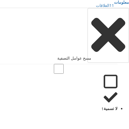
معلومات
11
العلاقات
مسح عوامل التصفية
لا تسمية
1