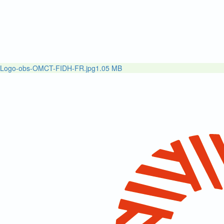
Logo-obs-OMCT-FIDH-FR.jpg
1.05 MB