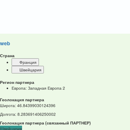
web
Страна
Франция
Швейцария
Регион партнера
Европа: Западная Европа
2
Геолокация партнера
Широта
:
46.84399030124396
Долгота
:
8.283691406250002
Геолокация партнера
(
связанный
ПАРТНЕР
)
Швейцария