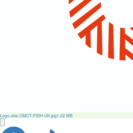
Logo-obs-OMCT-FIDH-UK.jpg
1.02 MB