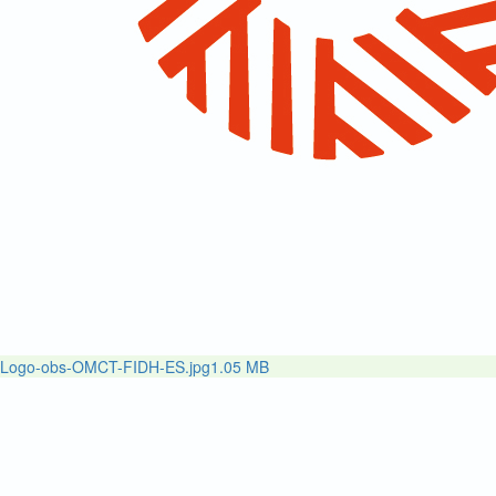
Logo-obs-OMCT-FIDH-ES.jpg
1.05 MB