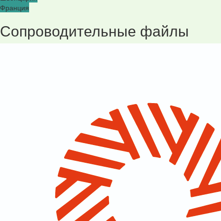
Франция
Сопроводительные файлы