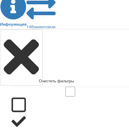
Информация
14
Взаимосвязи
Очистить фильтры