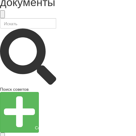
документы
Поиск советов
Создать объект