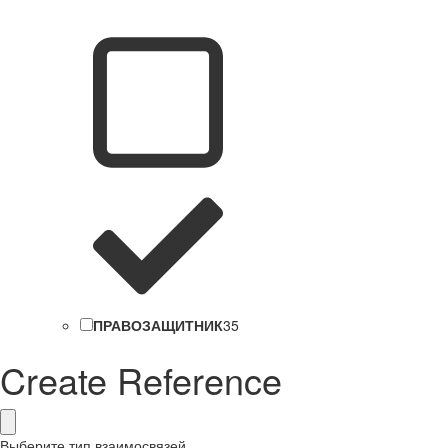
ПРАВОЗАЩИТНИК
35
Create Reference
Выберите тип взаимосвязей