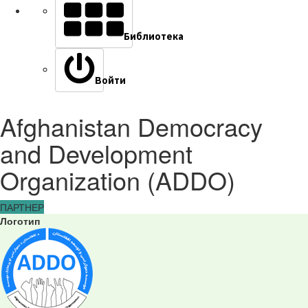
Библиотека
Войти
Afghanistan Democracy
and Development
Organization (ADDO)
ПАРТНЕР
Логотип