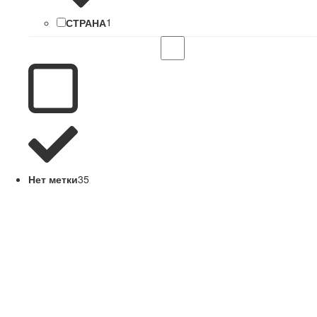
СТРАНА
1
Нет метки
35