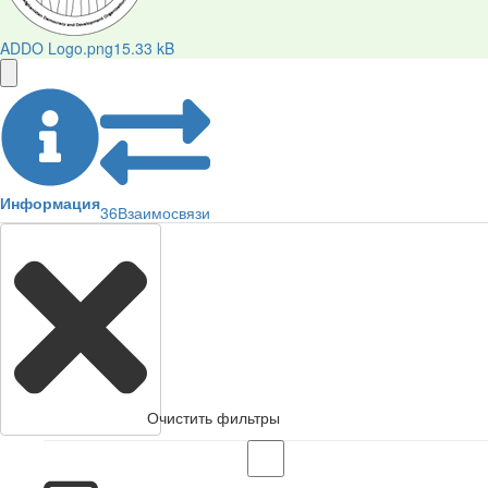
ADDO Logo.png
15.33 kB
Информация
36
Взаимосвязи
Очистить фильтры