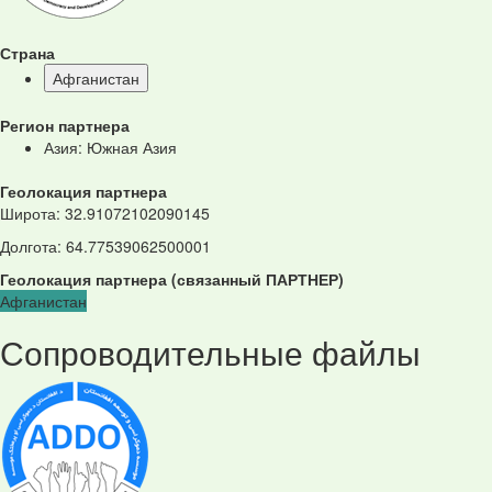
Страна
Афганистан
Регион партнера
Азия: Южная Азия
Геолокация партнера
Широта
:
32.91072102090145
Долгота
:
64.77539062500001
Геолокация партнера
(
связанный
ПАРТНЕР
)
Афганистан
Сопроводительные файлы