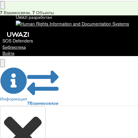
7
Взаимосвязи
,
7
Объекты
Uwazi разработан
SOS Defenders
Библиотека
Войти
Информация
7
Взаимосвязи