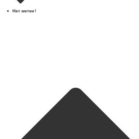
Нет метки
1