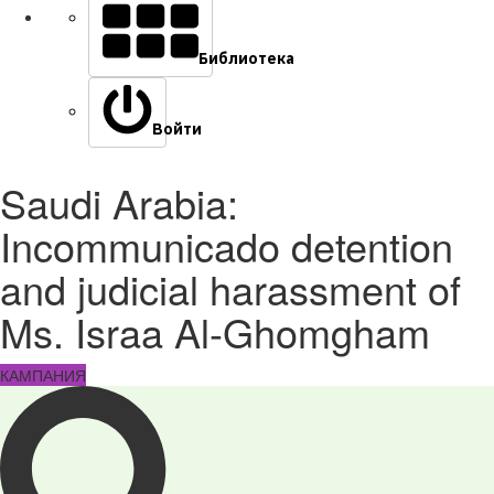
Библиотека
Войти
Saudi Arabia:
Incommunicado detention
and judicial harassment of
Ms. Israa Al-Ghomgham
КАМПАНИЯ