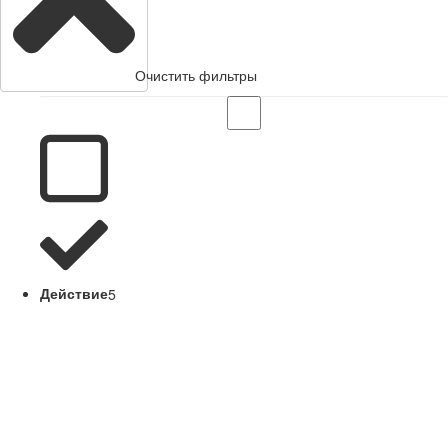
Очистить фильтры
Действие
5