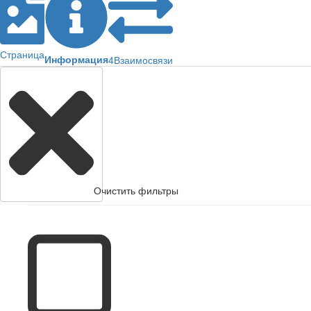
Страница
Информация
4
Взаимосвязи
Очистить фильтры