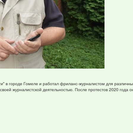
ости" в городе Гомеле и работал фриланс-журналистом для различн
воей журналистской деятельностью. После протестов 2020 года он 