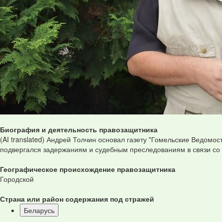
Биография и деятельность правозащитника
(AI translated) Андрей Толчин основал газету "Гомельские Ведом
подвергался задержаниям и судебным преследованиям в связи со с
Географическое происхождение правозащитника
Городской
Страна или район содержания под стражей
Беларусь