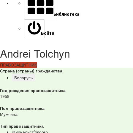
Библиотека
Войти
Andrei Tolchyn
ПРАВОЗАЩИТНИК
Страна (страны) гражданства
Беларусь
Год рождения правозащитника
1959
Пол правозащитника
Мужчина
Тип правозащитника
Журналист/блогер