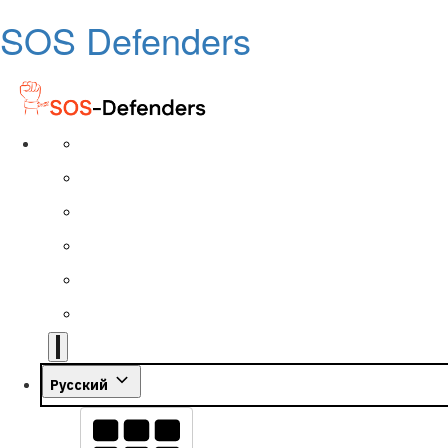
SOS Defenders
Русский