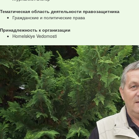
Тематическая область деятельности правозащитника
Гражданские и политические права
Принадлежность к организации
Homelskiye Vedomosti