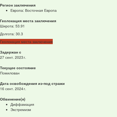
Регион заключения
Европа: Восточная Европа
Геолокация места заключения
Широта
:
53.91
Долгота
:
30.3
Геолокация места заключения
Задержан с
27 сент. 2023 г.
Текущее состояние
Помилован
Дата освобождения из-под стражи
16 сент. 2024 г.
Обвинение(я)
Диффамация
Экстремизм