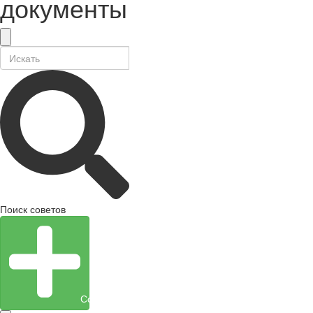
документы
Поиск советов
Создать объект