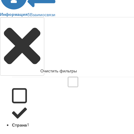
Информация
5
Взаимосвязи
Очистить фильтры
Страна
1