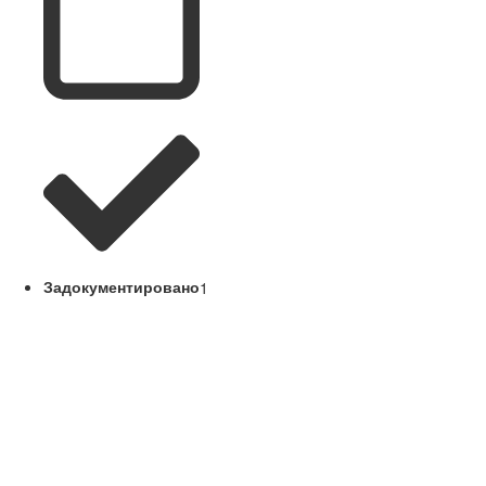
Задокументировано
1