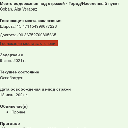
Место содержания под стражей - Город/Населенный пункт
Cobán, Alta Verapaz
Геолокация места заключения
Широта
:
15.471154999677228
Долгота
:
-90.36752700805665
Геолокация места заключения
Задержан с
9 июн. 2021 г.
Текущее состояние
Освобожден
Дата освобождения из-под стражи
18 июн. 2021 г.
Обвинение(я)
Прочее
Приговор