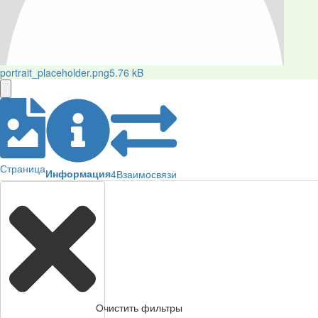
portrait_placeholder.png
5.76 kB
Страница
Информация
4
Взаимосвязи
Очистить фильтры