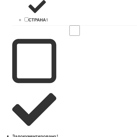
СТРАНА
1
Задокументировано
1