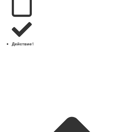
Действие
1