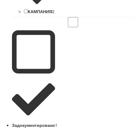
КАМПАНИЯ
2
Задокументировано
1