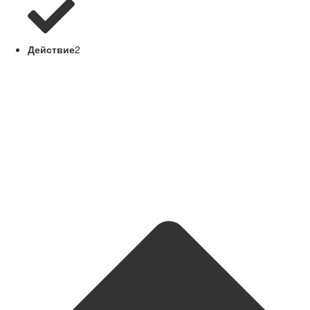
Действие
2