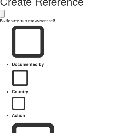
Create Reference
Выберите тип взаимосвязей
Documented by
Country
Action