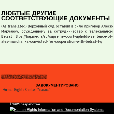
ЛЮБТЫЕ ДРУГИE
СООТВЕТСТВУЮЩИE ДОКУМЕНТЫ
(AI translated) Верховный суд оставил в силе приговор Алесю
Марчанку, осужденному за сотрудничество с телеканалом
Belsat https://baj.media/ru/supreme-court-upholds-sentence-of-
ales-marchanka-convicted-for-cooperation-with-belsat-tv/
ЗАДОКУМЕНТИРОВАНО
Human Rights Center "Viasna"
Uwazi разработан