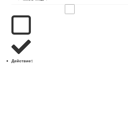
Действие
1