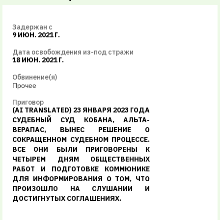
Задержан с
9 ИЮН. 2021 Г.
Дата освобождения из-под стражи
18 ИЮН. 2021 Г.
Обвинение(я)
Прочее
Приговор
(AI TRANSLATED) 23 ЯНВАРЯ 2023 ГОДА
СУДЕБНЫЙ СУД КОБАНА, АЛЬТА-
ВЕРАПАС, ВЫНЕС РЕШЕНИЕ О
СОКРАЩЕННОМ СУДЕБНОМ ПРОЦЕССЕ.
ВСЕ ОНИ БЫЛИ ПРИГОВОРЕНЫ К
ЧЕТЫРЕМ ДНЯМ ОБЩЕСТВЕННЫХ
РАБОТ И ПОДГОТОВКЕ КОММЮНИКЕ
ДЛЯ ИНФОРМИРОВАНИЯ О ТОМ, ЧТО
ПРОИЗОШЛО НА СЛУШАНИИ И
ДОСТИГНУТЫХ СОГЛАШЕНИЯХ.