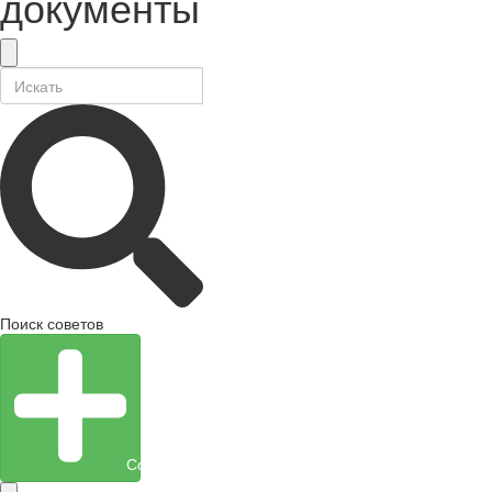
документы
Поиск советов
Создать объект