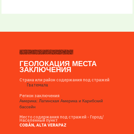
ГЕОЛОКАЦИЯ МЕСТА
ЗАКЛЮЧЕНИЯ
Страна или район содержания под стражей
Гватемала
Регион заключения
Америка: Латинская Америка и Карибский
бассейн
Место содержания под стражей - Город/
Населенный пункт
COBÁN, ALTA VERAPAZ