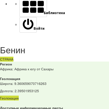
Библиотека
Войти
Бенин
СТРАНА
Регион
Африка: Африка к югу от Сахары
Геолокация
Широта
:
9.360659070716263
Долгота
:
2.39501953125
Геолокация
Доступные информационные листы