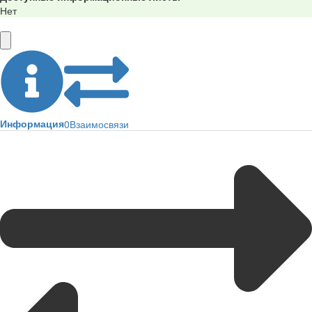
Нет
Информация
0
Взаимосвязи