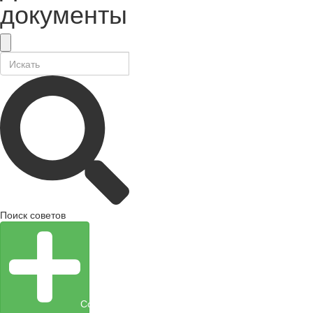
документы
Поиск советов
Создать объект