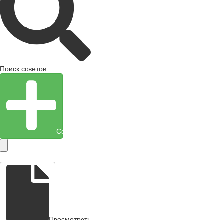
Поиск советов
Создать объект
Просмотреть