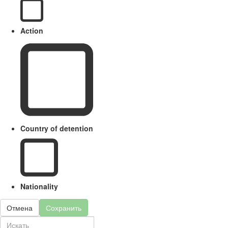
Action
Country of detention
Nationality
Отмена
Сохранить