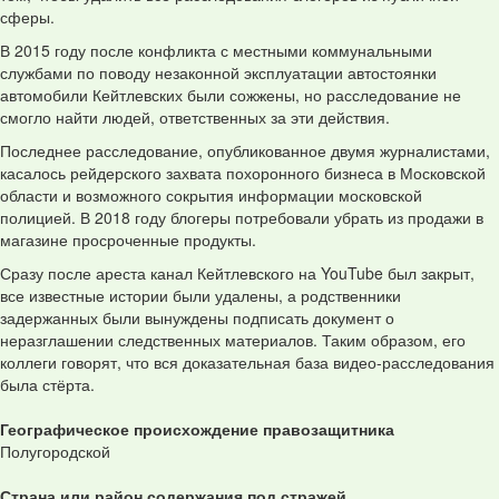
сферы.
В 2015 году после конфликта с местными коммунальными
службами по поводу незаконной эксплуатации автостоянки
автомобили Кейтлевских были сожжены, но расследование не
смогло найти людей, ответственных за эти действия.
Последнее расследование, опубликованное двумя журналистами,
касалось рейдерского захвата похоронного бизнеса в Московской
области и возможного сокрытия информации московской
полицией. В 2018 году блогеры потребовали убрать из продажи в
магазине просроченные продукты.
Сразу после ареста канал Кейтлевского на YouTube был закрыт,
все известные истории были удалены, а родственники
задержанных были вынуждены подписать документ о
неразглашении следственных материалов. Таким образом, его
коллеги говорят, что вся доказательная база видео-расследования
была стёрта.
Географическое происхождение правозащитника
Полугородской
Страна или район содержания под стражей