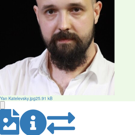
Yan Katelevsky.jpg
25.91 kB