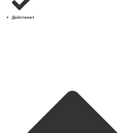
Действие
4