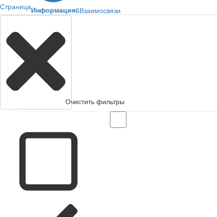
Страница
Информация
6
Взаимосвязи
Очистить фильтры