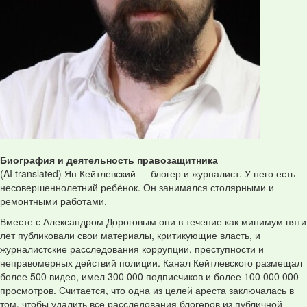
Биография и деятельность правозащитника
(AI translated) Ян Кейтлевский — блогер и журналист. У него есть
несовершеннолетний ребёнок. Он занимался столярными и
ремонтными работами.
Вместе с Александром Дороговым они в течение как минимум пяти
лет публиковали свои материалы, критикующие власть, и
журналистские расследования коррупции, преступности и
неправомерных действий полиции. Канал Кейтлевского размещал
более 500 видео, имел 300 000 подписчиков и более 100 000 000
просмотров. Считается, что одна из целей ареста заключалась в
том, чтобы удалить все расследования блогеров из публичной