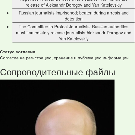
release of Aleksandr Dorogov and Yan Katelevskiy​
Russian journalists imprisoned; beaten during arrests and
detention
The Committee to Protect Journalists: Russian authorities
must immediately release journalists Aleksandr Dorogov and
Yan Katelevskiy
Статус согласия
Согласие на регистрацию, хранение и публикацию информации
Сопроводительные файлы