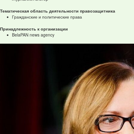
Тематическая область деятельности правозащитника
Гражданские и политические права
Принадлежность к организации
BelaPAN news agency