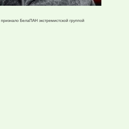
Б признало БелаПАН экстремистской группой