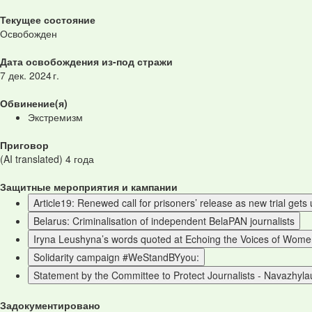
Текущее состояние
Освобожден
Дата освобождения из-под стражи
7 дек. 2024 г.
Обвинение(я)
Экстремизм
Приговор
(AI translated) 4 года
Защитные мероприятия и кампании
Article19: Renewed call for prisoners’ release as new trial get
Belarus: Criminalisation of independent BelaPAN journalists
Iryna Leushyna’s words quoted at Echoing the Voices of Wome
Solidarity campaign #WeStandBYyou:
Statement by the Committee to Protect Journalists - Navazhyla
Задокументировано