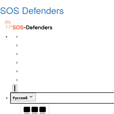
SOS Defenders
Русский