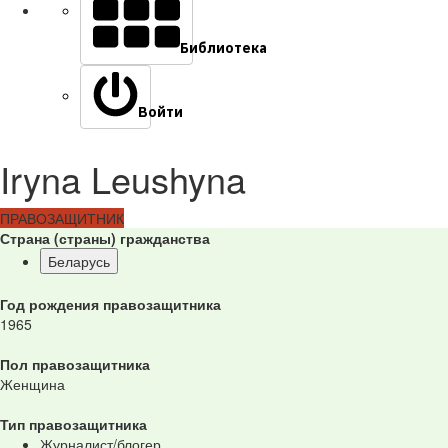
Библиотека
Войти
Iryna Leushyna
ПРАВОЗАЩИТНИК
Страна (страны) гражданства
Беларусь
Год рождения правозащитника
1965
Пол правозащитника
Женщина
Тип правозащитника
Журналист/блогер