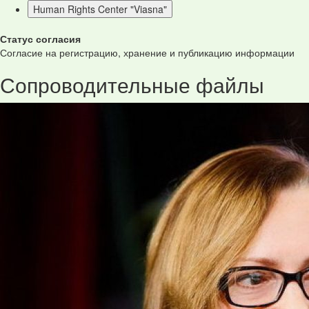
Human Rights Center "Viasna"
Статус согласия
Согласие на регистрацию, хранение и публикацию информации
Сопроводительные файлы