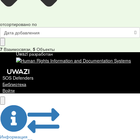
отсортировано по
Дата добавления
7
Взаимосвязи
,
5
Объекты
Uwazi разработан
SOS Defenders
Библиотека
Войти
Информация