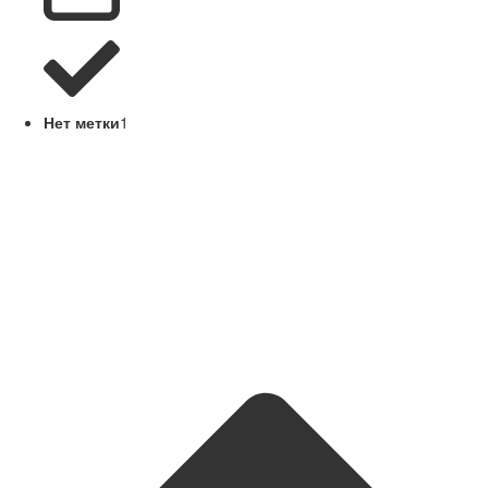
Нет метки
1