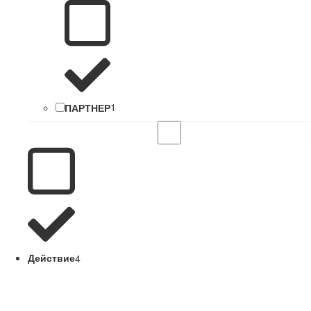
ПАРТНЕР
1
Действие
4