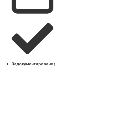
Задокументировано
1