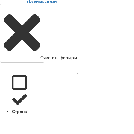
7
Взаимосвязи
Очистить фильтры
Страна
1