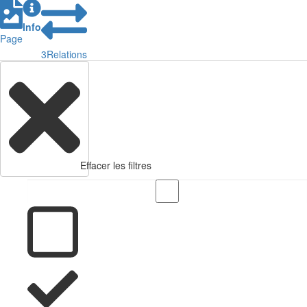
Info
Page
3
Relations
Effacer les filtres