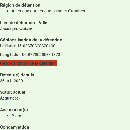
Région de détention
Amériques: Amérique latine et Caraïbes
Lieu de détention - Ville
Zacualpa, Quiché
Géolocalisation de la détention
Latitude
:
15.02670662626106
Longitude
:
-90.87760269641878
Géolocalisation de la détention
Détenu(e) depuis
26 oct. 2020
Statut actuel
Acquitté(e)
Accusation(s)
Autre
Condamnation