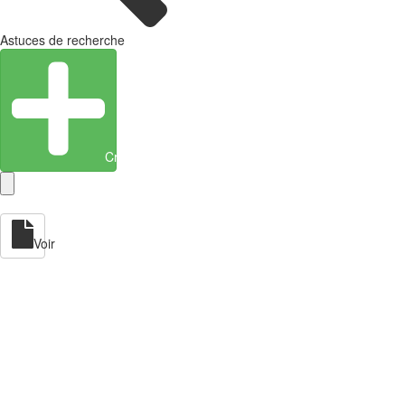
Astuces de recherche
Créer une entité
Voir