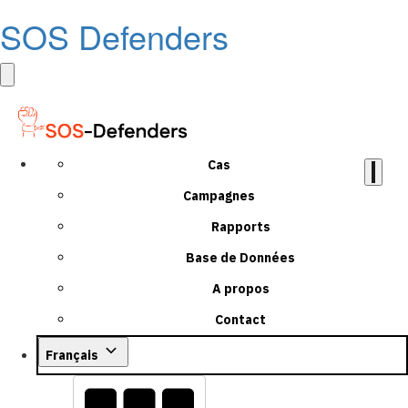
SOS Defenders
Cas
Campagnes
Rapports
Base de Données
A propos
Contact
Français