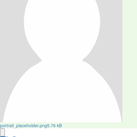
portrait_placeholder.png
5.76 kB