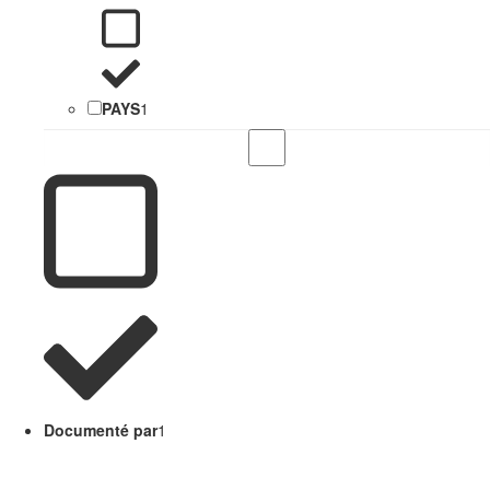
PAYS
1
Documenté par
1