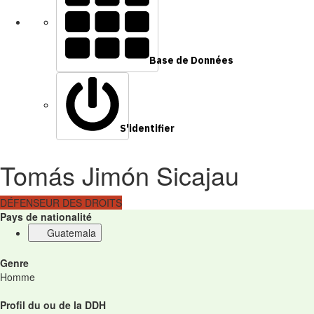
Base de Données
S'identifier
Tomás Jimón Sicajau
DÉFENSEUR DES DROITS
Pays de nationalité
Guatemala
Genre
Homme
Profil du ou de la DDH