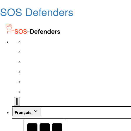
SOS Defenders
Français