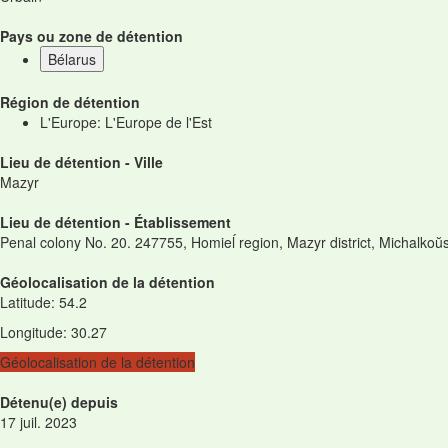
Pays ou zone de détention
Bélarus
Région de détention
L'Europe: L'Europe de l'Est
Lieu de détention - Ville
Mazyr
Lieu de détention - Établissement
Penal colony No. 20. 247755, Homieĺ region, Mazyr district, Michalkoŭsk
Géolocalisation de la détention
Latitude
:
54.2
Longitude
:
30.27
Géolocalisation de la détention
Détenu(e) depuis
17 juil. 2023