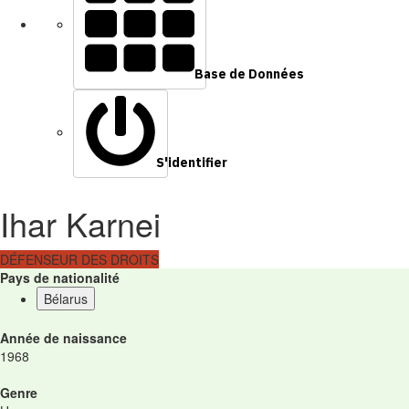
Base de Données
S'identifier
Ihar Karnei
DÉFENSEUR DES DROITS
Pays de nationalité
Bélarus
Année de naissance
1968
Genre