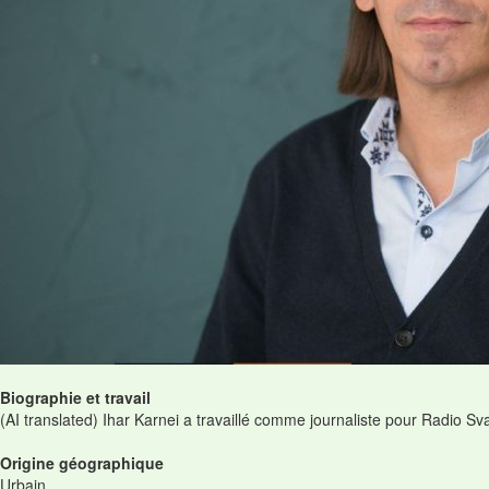
Biographie et travail
(AI translated) Ihar Karnei a travaillé comme journaliste pour Radio Sv
Origine géographique
Urbain