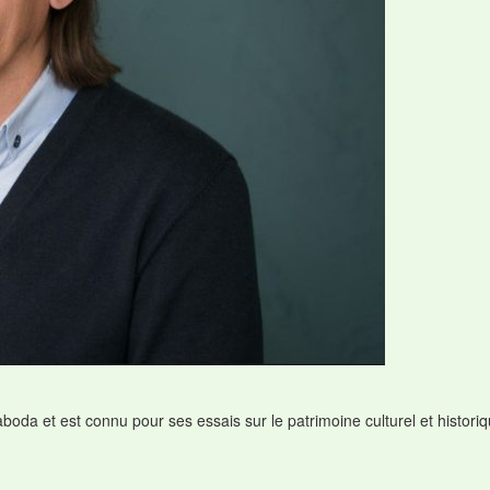
aboda et est connu pour ses essais sur le patrimoine culturel et histori