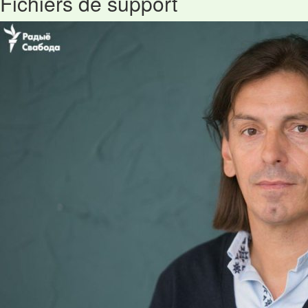
Fichiers de support