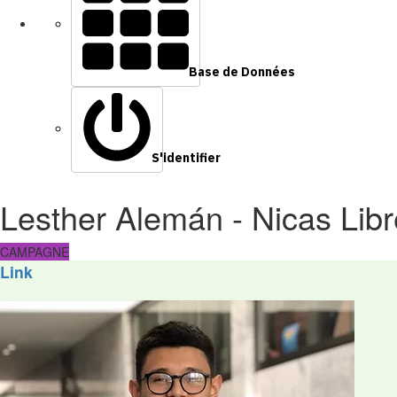
Base de Données
S'identifier
Lesther Alemán - Nicas Lib
CAMPAGNE
Link