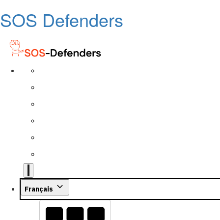
SOS Defenders
Français