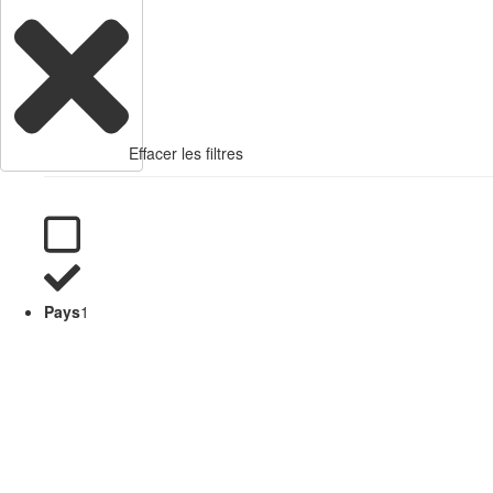
Effacer les filtres
Pays
1