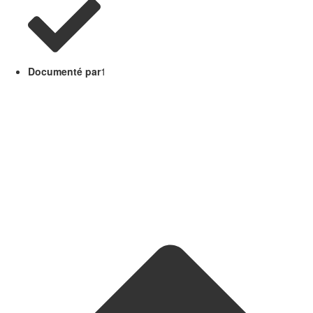
Documenté par
1