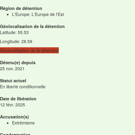
Région de détention
L'Europe: L'Europe de l'Est
Géolocalisation de la détention
Latitude
:
55.53
Longitude
:
28.59
Géolocalisation de la détention
Détenu(e) depuis
25 nov. 2021
Statut actuel
En liberté conditionnelle
Date de libération
12 févr. 2025
Accusation(s)
Extrémisme
Condamnation