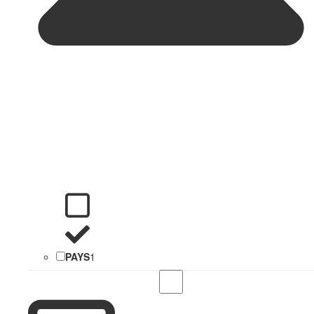
PAYS
1