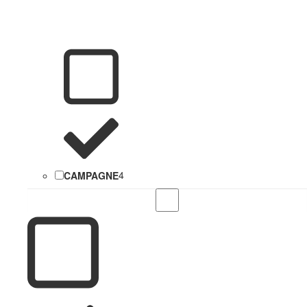
CAMPAGNE
4