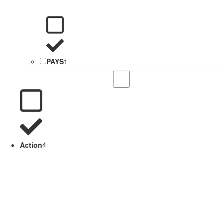
PAYS
1
Action
4