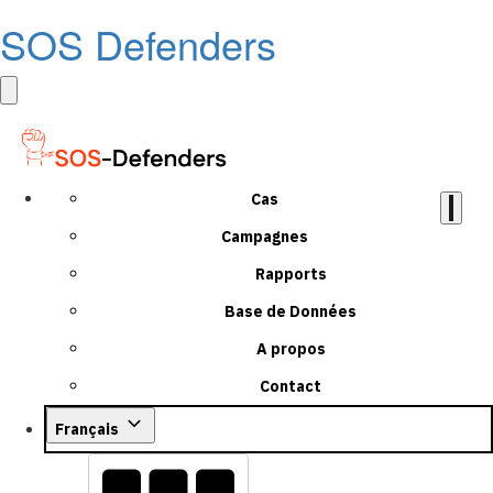
SOS Defenders
Cas
Campagnes
Rapports
Base de Données
A propos
Contact
Français