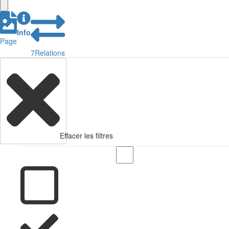
Info
Page
7
Relations
Effacer les filtres