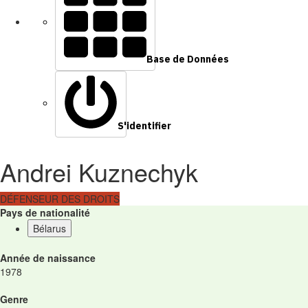
Base de Données
S'identifier
Andrei Kuznechyk
DÉFENSEUR DES DROITS
Pays de nationalité
Bélarus
Année de naissance
1978
Genre