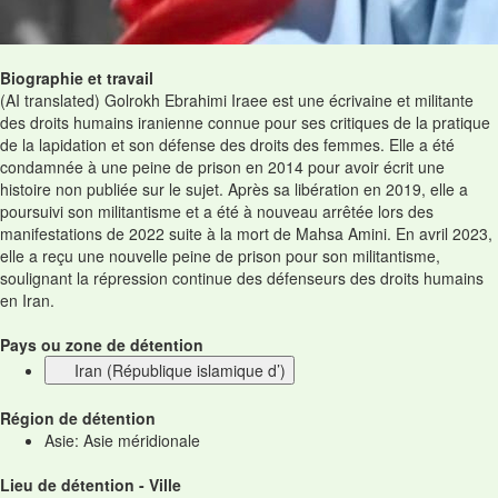
Biographie et travail
(AI translated) Golrokh Ebrahimi Iraee est une écrivaine et militante
des droits humains iranienne connue pour ses critiques de la pratique
de la lapidation et son défense des droits des femmes. Elle a été
condamnée à une peine de prison en 2014 pour avoir écrit une
histoire non publiée sur le sujet. Après sa libération en 2019, elle a
poursuivi son militantisme et a été à nouveau arrêtée lors des
manifestations de 2022 suite à la mort de Mahsa Amini. En avril 2023,
elle a reçu une nouvelle peine de prison pour son militantisme,
soulignant la répression continue des défenseurs des droits humains
en Iran.
Pays ou zone de détention
Iran (République islamique d’)
Région de détention
Asie: Asie méridionale
Lieu de détention - Ville