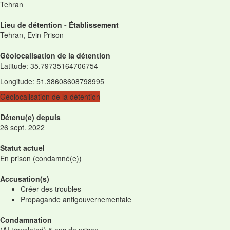
Tehran
Lieu de détention - Établissement
Tehran, Evin Prison
Géolocalisation de la détention
Latitude
:
35.79735164706754
Longitude
:
51.38608608798995
Géolocalisation de la détention
Détenu(e) depuis
26 sept. 2022
Statut actuel
En prison (condamné(e))
Accusation(s)
Créer des troubles
Propagande antigouvernementale
Condamnation