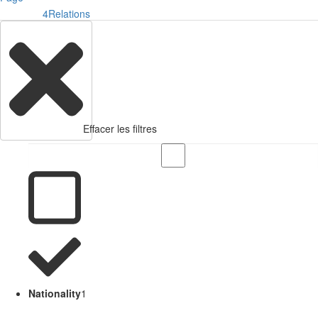
4
Relations
Effacer les filtres
Nationality
1