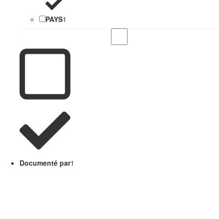
PAYS
1
Documenté par
1