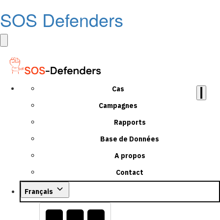
SOS Defenders
Cas
Campagnes
Rapports
Base de Données
A propos
Contact
Français