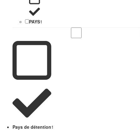
PAYS
1
Pays de détention
1