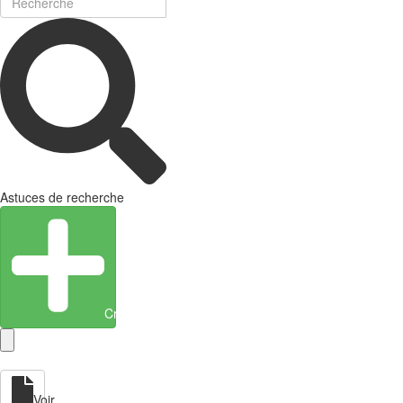
Astuces de recherche
Créer une entité
Voir