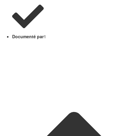
Documenté par
1