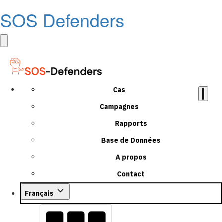
SOS Defenders
Cas
Campagnes
Rapports
Base de Données
A propos
Contact
Français