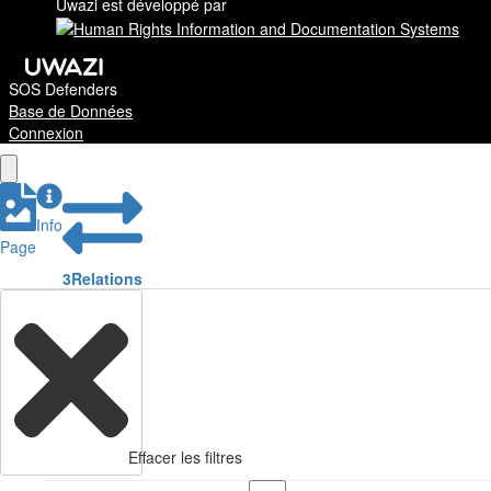
Uwazi est développé par
SOS Defenders
Base de Données
Connexion
Info
Page
3
Relations
Effacer les filtres