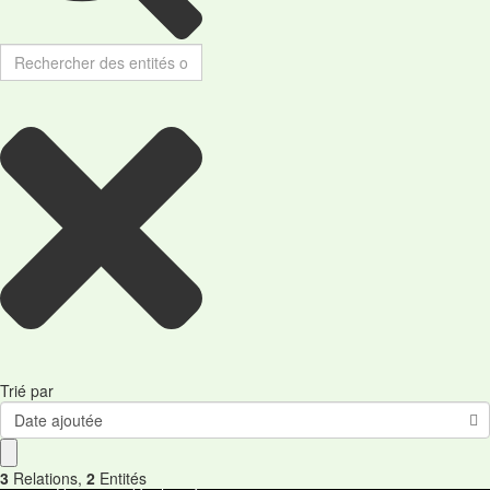
Trié par
Date ajoutée
3
Relations
,
2
Entités