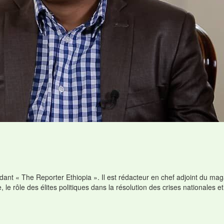
dant « The Reporter Ethiopia ». Il est rédacteur en chef adjoint du ma
 le rôle des élites politiques dans la résolution des crises nationales e