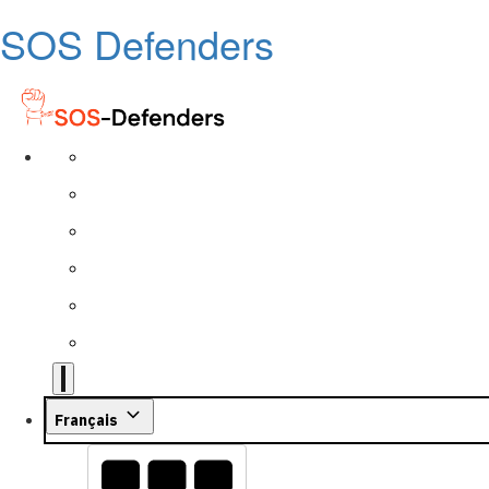
SOS Defenders
Français