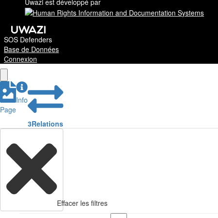
Uwazi est développé par
SOS Defenders
Base de Données
Connexion
Info
Page
3
Relations
Effacer les filtres