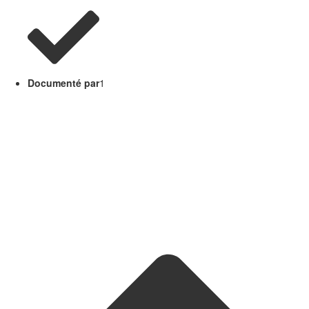
Documenté par
1