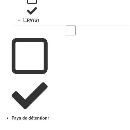
PAYS
1
Pays de détention
1