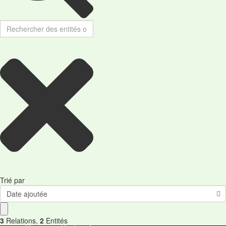
Trié par
Date ajoutée
3
Relations
,
2
Entités