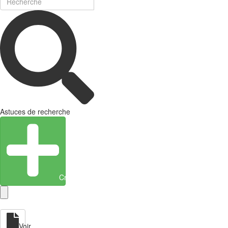
Astuces de recherche
Créer une entité
Voir