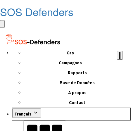
SOS Defenders
Cas
Campagnes
Rapports
Base de Données
A propos
Contact
Français