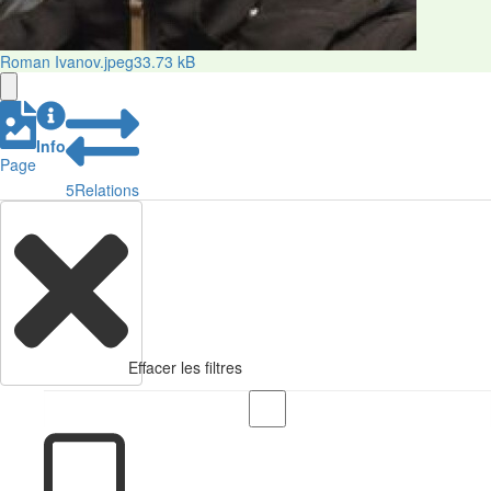
Roman Ivanov.jpeg
33.73 kB
Info
Page
5
Relations
Effacer les filtres