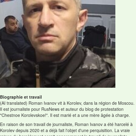
Biographie et travail
(AI translated) Roman Ivanov vit à Korolev, dans la région de Moscou.
Il est journaliste pour RusNews et auteur du blog de protestation
"Chestnoe Korolevskoe!". Il est marié et a une mère âgée à charge.
En raison de son travail de journaliste, Roman Ivanov a été harcelé à
Korolev depuis 2020 et a déjà fait l'objet d'une perquisition. La vraie