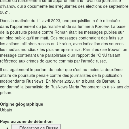
raison du harcèlement serait apparemment le travail de journaliste
d'Ivanov, qui a documenté les irrégularités des élections de septembre
2021.
Dans la matinée du 11 avril 2023, une perquisition a été effectuée
dans l'appartement du journaliste et de sa femme à Korolev. La base
de la poursuite pénale contre Roman était les messages publiés sur
un blog public qu'il animait. Ces messages contenaient des faits sur
les actions militaires russes en Ukraine, avec indication des sources -
les médias mondiaux les plus авторитетных. Parmi eux se trouvait un
message contenant une paraphrase d'un rapport de l'ONU faisant
référence aux crimes de guerre commis par l'armée russe.
Il est également important de noter que c'est au moins la deuxième
affaire de poursuite pénale contre des journalistes de la publication
indépendante RusNews. En février 2023, un tribunal de Barnaul a
condamné la journaliste de RusNews Maria Ponomarenko à six ans de
prison.
Origine géographique
Urbain
Pays ou zone de détention
Fédération de Russie