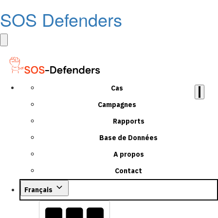
SOS Defenders
Cas
Campagnes
Rapports
Base de Données
A propos
Contact
Français