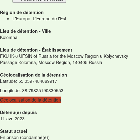
Région de détention
L'Europe: L'Europe de l'Est
Lieu de détention - Ville
Kolomna
Lieu de détention - Établissement
FKU IK-6 UFSIN of Russia for the Moscow Region 6 Kolychevsky
Passage Kolomna, Moscow Region, 140405 Russia
Géolocalisation de la détention
Latitude
:
55.0597484069917
Longitude
:
38.79825190330553
Géolocalisation de la détention
Détenu(e) depuis
11 avr. 2023
Statut actuel
En prison (condamné(e))