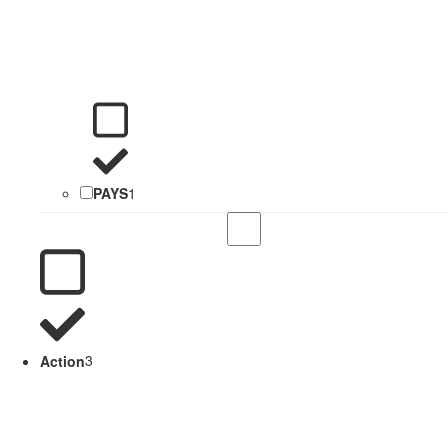
PAYS
1
Action
3