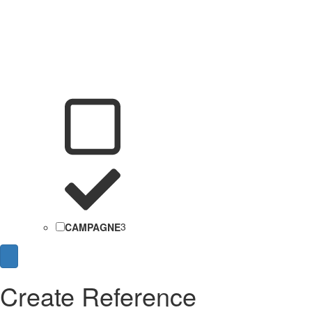
CAMPAGNE
3
Create Reference