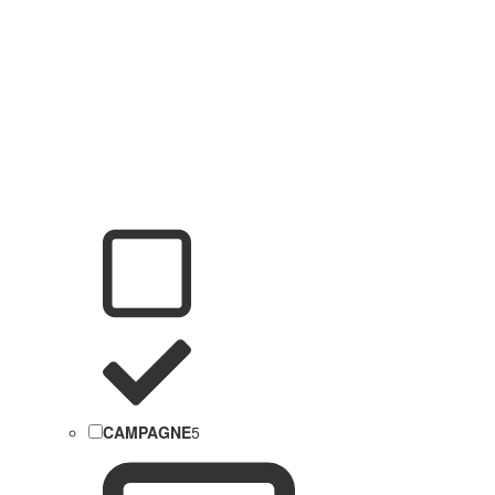
CAMPAGNE
5