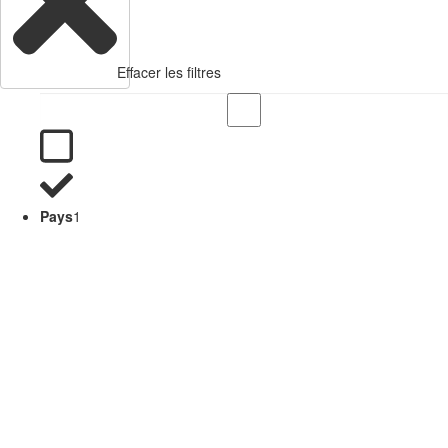
Effacer les filtres
Pays
1