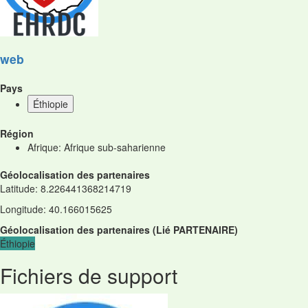
web
Pays
Éthiopie
Région
Afrique: Afrique sub-saharienne
Géolocalisation des partenaires
Latitude
:
8.226441368214719
Longitude
:
40.166015625
Géolocalisation des partenaires
(
Lié
PARTENAIRE
)
Éthiopie
Fichiers de support