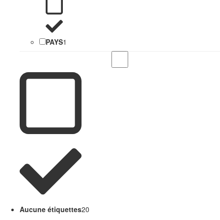
PAYS
1
Aucune étiquettes
20