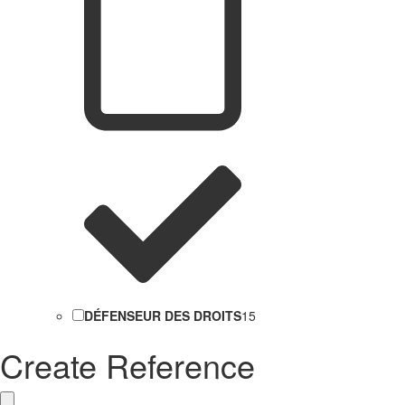
DÉFENSEUR DES DROITS
15
Create Reference