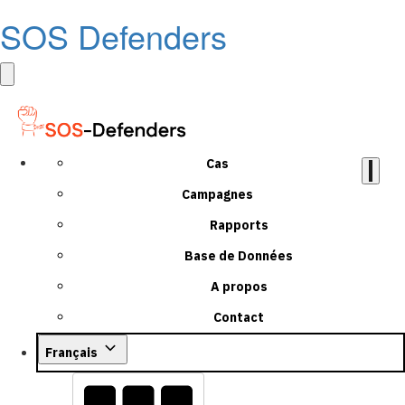
SOS Defenders
Cas
Campagnes
Rapports
Base de Données
A propos
Contact
Français