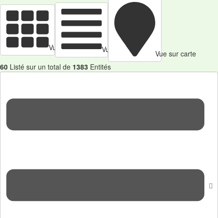
Vue en cartes
Vue tabulaire
Vue sur carte
60
Listé sur un total de
1383
Entités