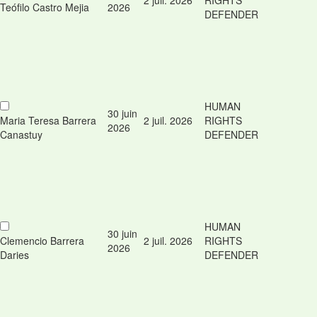
Teófilo Castro Mejia
2026
DEFENDER
HUMAN
30 juin
Maria Teresa Barrera
2 juil. 2026
RIGHTS
2026
Canastuy
DEFENDER
HUMAN
30 juin
Clemencio Barrera
2 juil. 2026
RIGHTS
2026
Daries
DEFENDER