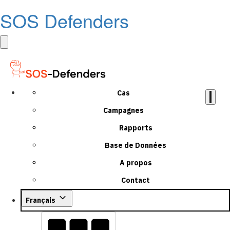
SOS Defenders
Cas
Campagnes
Rapports
Base de Données
A propos
Contact
Français