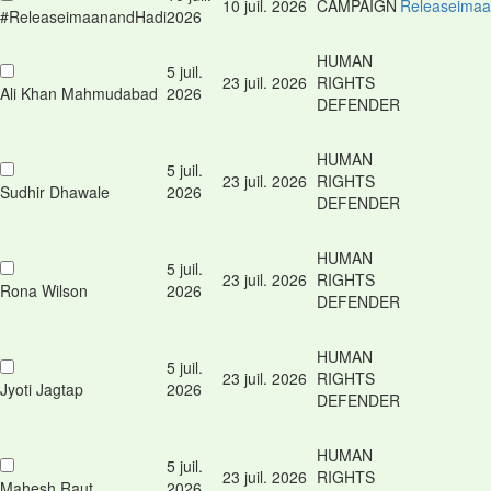
10 juil. 2026
CAMPAIGN
Releaseima
#ReleaseimaanandHadi
2026
HUMAN
5 juil.
23 juil. 2026
RIGHTS
Ali Khan Mahmudabad
2026
DEFENDER
HUMAN
5 juil.
23 juil. 2026
RIGHTS
Sudhir Dhawale
2026
DEFENDER
HUMAN
5 juil.
23 juil. 2026
RIGHTS
Rona Wilson
2026
DEFENDER
HUMAN
5 juil.
23 juil. 2026
RIGHTS
Jyoti Jagtap
2026
DEFENDER
HUMAN
5 juil.
23 juil. 2026
RIGHTS
Mahesh Raut
2026