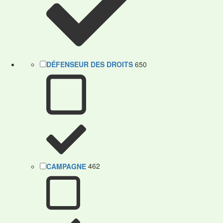
DÉFENSEUR DES DROITS
650
CAMPAGNE
462