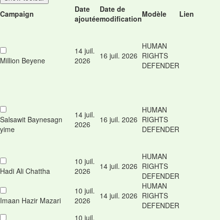
Date
Date de
Campaign
Modèle
Lien
ajoutée
modification
HUMAN
14 juil.
16 juil. 2026
RIGHTS
Million Beyene
2026
DEFENDER
HUMAN
14 juil.
Salsawit Baynesagn
16 juil. 2026
RIGHTS
2026
yime
DEFENDER
HUMAN
10 juil.
14 juil. 2026
RIGHTS
Hadi Ali Chattha
2026
DEFENDER
HUMAN
10 juil.
14 juil. 2026
RIGHTS
Imaan Hazir Mazari
2026
DEFENDER
10 juil.