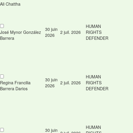
Ali Chattha
HUMAN
30 juin
José Mynor González
2 juil. 2026
RIGHTS
2026
Barrera
DEFENDER
HUMAN
30 juin
Regina Francilia
2 juil. 2026
RIGHTS
2026
Barrera Darios
DEFENDER
HUMAN
30 juin
2 juil. 2026
RIGHTS