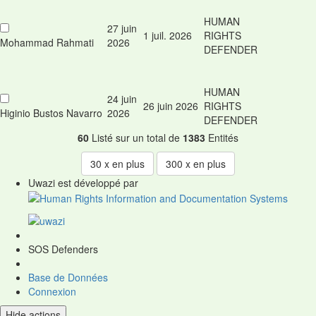
HUMAN
27 juin
1 juil. 2026
RIGHTS
Mohammad Rahmati
2026
DEFENDER
HUMAN
24 juin
26 juin 2026
RIGHTS
Higinio Bustos Navarro
2026
DEFENDER
60
Listé sur un total de
1383
Entités
30
x en plus
300
x en plus
Uwazi est développé par
SOS Defenders
Base de Données
Connexion
Hide actions