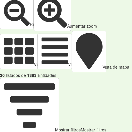
Reducir zoom
Aumentar zoom
Vista de tarjetas
Vista de Tabla
Vista de mapa
30
listados de
1383
Entidades
Mostrar filtros
Mostrar filtros