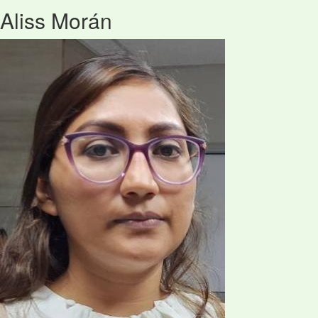
Aliss Morán