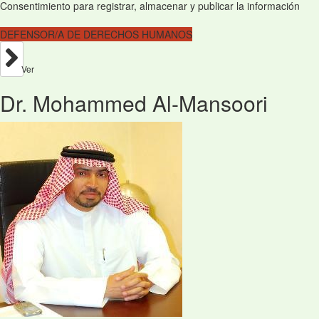
Consentimiento para registrar, almacenar y publicar la información
DEFENSOR/A DE DERECHOS HUMANOS
Ver
Dr. Mohammed Al-Mansoori