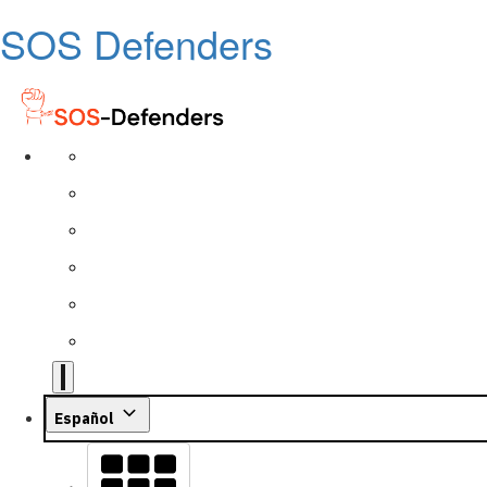
SOS Defenders
Español