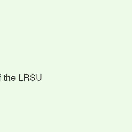
f the LRSU