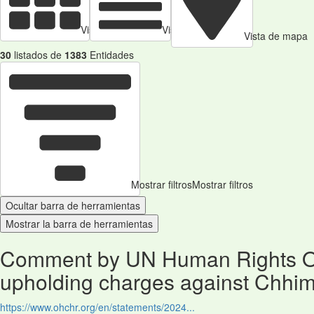
Vista de tarjetas
Vista de Tabla
Vista de mapa
30
listados de
1383
Entidades
Mostrar filtros
Mostrar filtros
Ocultar barra de herramientas
Mostrar la barra de herramientas
Comment by UN Human Rights Of
upholding charges against Chhim
https://www.ohchr.org/en/statements/2024...