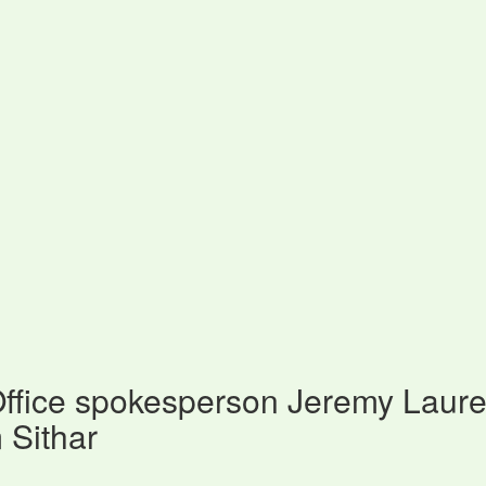
fice spokesperson Jeremy Laure
 Sithar