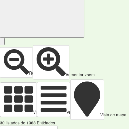
Reducir zoom
Aumentar zoom
Vista de tarjetas
Vista de Tabla
Vista de mapa
30
listados de
1383
Entidades