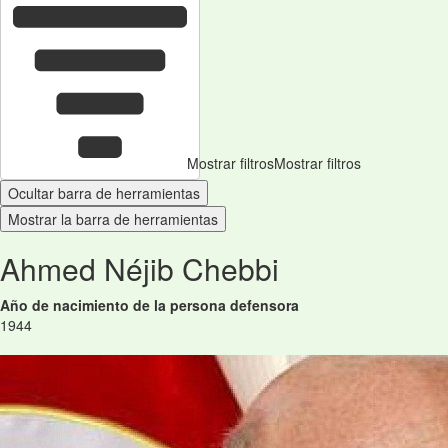
Mostrar filtros
Mostrar filtros
Ocultar barra de herramientas
Mostrar la barra de herramientas
Ahmed Néjib Chebbi
Año de nacimiento de la persona defensora
1944