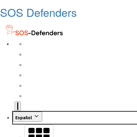
SOS Defenders
Español