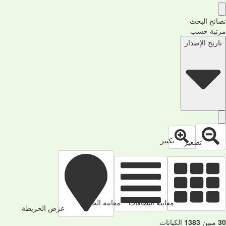
نصائح البحث
مرتبة حسب
تاريخ الإصدار
تكبير
تصغير
معاينة البطاقات
معاينة الجدول
عرض الخريطة
30
مبين
1383
الكيانات