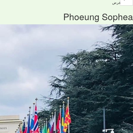
عرض
Phoeung Sophea